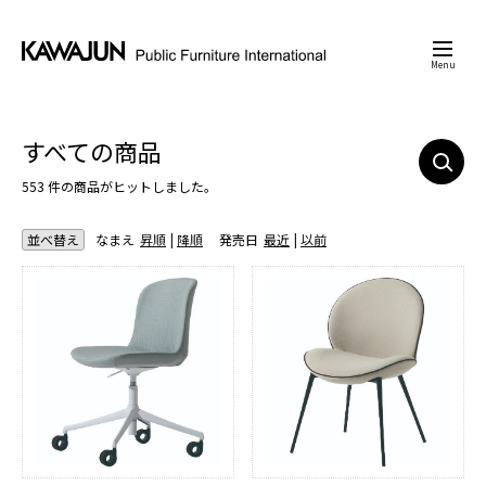
Menu
すべての商品
553 件の商品がヒットしました。
並べ替え
なまえ
昇順
降順
発売日
最近
以前